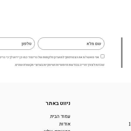
אני מאשר/ת את הצטרפותך למועדון הלקוחות של גרינמד כמו כן ידוע לך כי גר
שהזנת לצורך פנייה בהודעות פרסומיות ושיווקיות בערוצי תקשורת שונים.
ניווט באתר
עמוד הבית
אודות