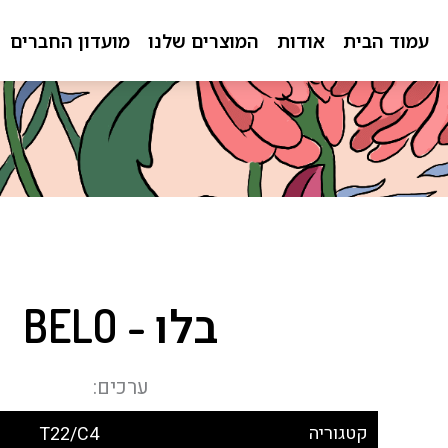
ילוג
תוכן
עמוד הבית
אודות
המוצרים שלנו
מועדון החברים
בלו - BELO
ערכים:
קטגוריה
T22/C4