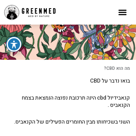
ילוג
תוכן
מה הוא CBD?
בואו נדבר על CBD
קנאבידיול cbd הינה תרכובת נפוצה הנמצאת בצמח
הקנאביס .
השני בשכיחותו מבין החומרים הפעילים של הקנאביס.