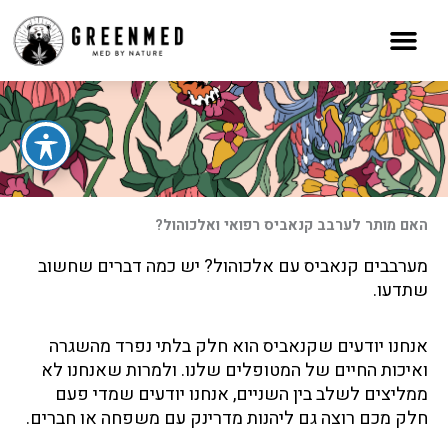
ילוג
תוכן
האם מותר לערבב קנאביס רפואי ואלכוהול?
מערבבים קנאביס עם אלכוהול? יש כמה דברים שחשוב
שתדעו.
אנחנו יודעים שקנאביס הוא חלק בלתי נפרד מהשגרה
ואיכות החיים של המטופלים שלנו. ולמרות שאנחנו לא
ממליצים לשלב בין השניים, אנחנו יודעים שמדי פעם
חלק מכם רוצה גם ליהנות מדרינק עם משפחה או חברים.