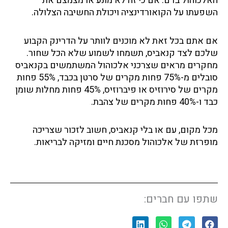
האלכוהול בדם. אם כי זה לא מונע או מצמצם את
השפעתו על הקואורדינציה ויכולת החשיבה הצלולה.
אם אתם בכל זאת לא מוכנים לוותר על הדרינק הקבוע
שלכם לצד קנאביס, תשמחו לשמוע שלא הכל שחור.
מחקרים מראים שצרכני אלכוהול המשתמשים בקנאביס
סובלים מ-75% פחות מקרים של סרטן בכבד, 55% פחות
מקרים של סירוזיס או פיברוזיס, 45% פחות מחלות שומן
כבד ו-40% פחות מקרים של צהבת.
מכל מקום, עם או בלי קנאביס, חשוב לזכור שצריכה
מופרזת של אלכוהול מסכנת חיים ומזיקה לבריאות.
שתפו עם חברים:
S
S
S
S