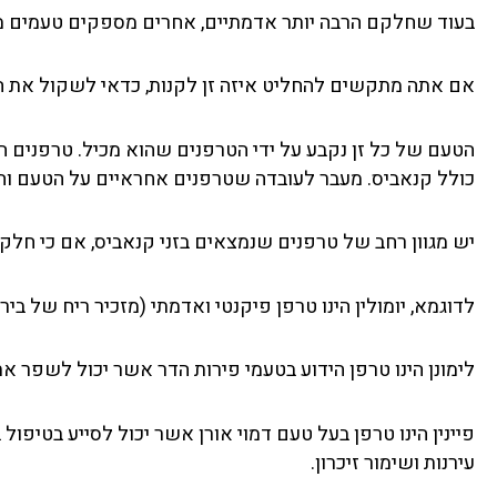
בעוד שחלקם הרבה יותר אדמתיים, אחרים מספקים טעמים מת
אם אתה מתקשים להחליט איזה זן לקנות, כדאי לשקול את 
הטעם של כל זן נקבע על ידי הטרפנים שהוא מכיל. טרפנים ה
כולל קנאביס. מעבר לעובדה שטרפנים אחראיים על הטעם והר
יש מגוון רחב של טרפנים שנמצאים בזני קנאביס, אם כי חלקם
לדוגמא, יומולין הינו טרפן פיקנטי ואדמתי (מזכיר ריח של ביר
לימונן הינו טרפן הידוע בטעמי פירות הדר אשר יכול לשפר את
פיינין הינו טרפן בעל טעם דמוי אורן אשר יכול לסייע בטיפו
עירנות ושימור זיכרון.