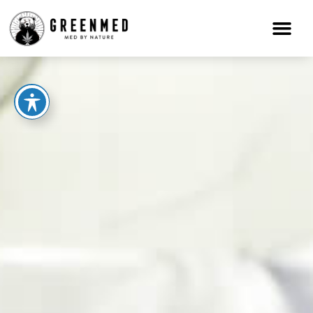
ילוג
תוכן