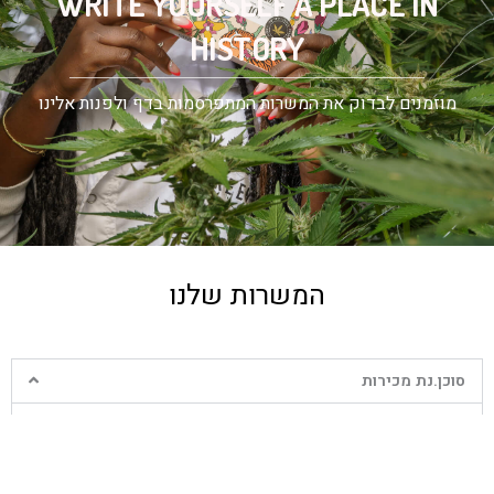
WRITE YOURSELF A PLACE IN
HISTORY
מוזמנים לבדוק את המשרות המתפרסמות בדף ולפנות אלינו
המשרות שלנו
סוכן.נת מכירות
חברת גרינמד, חוות גידול לקנאביס רפואי המפתחת ומטפחת
מוצרי קנביס רפואי, מגייסת סוכן.נת מכירות שיצטרפו למחלקת
המכירות של החברה.