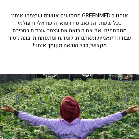
אנחנו ב GREENMED מחפשים אנשים שיצמחו איתנו
ככל ששוק הקנאביס הרפואי הישראלי והעולמי
מתפתחים. אם את.ה רואה את עצמך עובד.ת בסביבת
עבודה דינאמית ומאתגרת, לומד.ת ומתפתח.ת ובונה ניסיון
מקצועי, ככל הנראה מקומך איתנו!